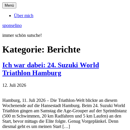
Menü
Über mich
sponselino
immer schön sutsche!
Kategorie:
Berichte
Ich war dabei: 24. Suzuki World
Triathlon Hamburg
12. Juli 2026
Hamburg, 11. Juli 2026 – Die Triathlon-Welt blickte an diesem
Wochenende auf die Hansestadt Hamburg. Beim 24. Suzuki World
Triathlon gingen am Samstag die Age-Grouper auf der Sprintdistanz
(500 m Schwimmen, 20 km Radfahren und 5 km Laufen) an den
Start, bevor mittags die Elite folgte. Genug Vorgeplänkel. Denn
diesmal geht es um meinen Start […]