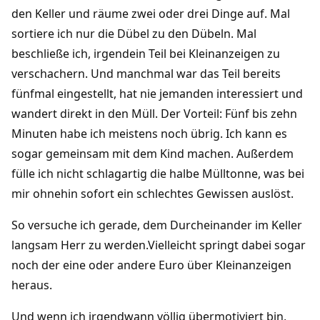
den Keller und räume zwei oder drei Dinge auf. Mal
sortiere ich nur die Dübel zu den Dübeln. Mal
beschließe ich, irgendein Teil bei Kleinanzeigen zu
verschachern. Und manchmal war das Teil bereits
fünfmal eingestellt, hat nie jemanden interessiert und
wandert direkt in den Müll. Der Vorteil: Fünf bis zehn
Minuten habe ich meistens noch übrig. Ich kann es
sogar gemeinsam mit dem Kind machen. Außerdem
fülle ich nicht schlagartig die halbe Mülltonne, was bei
mir ohnehin sofort ein schlechtes Gewissen auslöst.
So versuche ich gerade, dem Durcheinander im Keller
langsam Herr zu werden.Vielleicht springt dabei sogar
noch der eine oder andere Euro über Kleinanzeigen
heraus.
Und wenn ich irgendwann völlig übermotiviert bin,