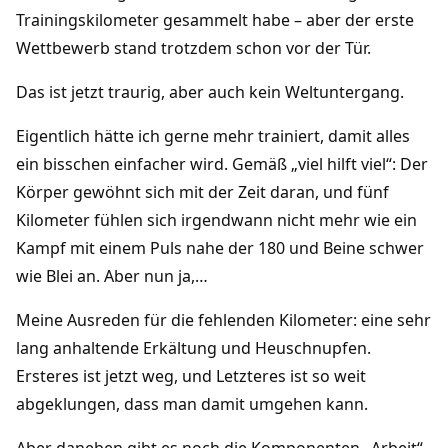
Trainingskilometer gesammelt habe – aber der erste
Wettbewerb stand trotzdem schon vor der Tür.
Das ist jetzt traurig, aber auch kein Weltuntergang.
Eigentlich hätte ich gerne mehr trainiert, damit alles
ein bisschen einfacher wird. Gemäß „viel hilft viel“: Der
Körper gewöhnt sich mit der Zeit daran, und fünf
Kilometer fühlen sich irgendwann nicht mehr wie ein
Kampf mit einem Puls nahe der 180 und Beine schwer
wie Blei an. Aber nun ja,…
Meine Ausreden für die fehlenden Kilometer: eine sehr
lang anhaltende Erkältung und Heuschnupfen.
Ersteres ist jetzt weg, und Letzteres ist so weit
abgeklungen, dass man damit umgehen kann.
Aber daneben gibt es noch die Komponenten „Arbeit“