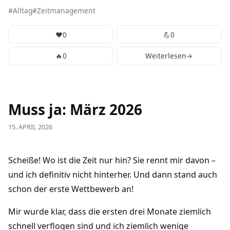
Alltag
Zeitmanagement
❤️
0
💪
0
🔥
0
Weiterlesen
→
Muss ja: März 2026
15. APRIL 2026
Scheiße! Wo ist die Zeit nur hin? Sie rennt mir davon –
und ich definitiv nicht hinterher. Und dann stand auch
schon der erste Wettbewerb an!
Mir wurde klar, dass die ersten drei Monate ziemlich
schnell verflogen sind und ich ziemlich wenige