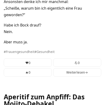
Ansonsten denke ich mir manchmal:
„Scheiße, warum bin ich eigentlich eine Frau
geworden?“
Habe ich Bock drauf?
Nein.
Aber muss ja.
Frauengesundheit
Gesundheit
❤️
0
💪
0
🔥
0
Weiterlesen
→
Aperitif zum Anpfiff: Das
Mojito-Debakel