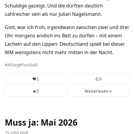
Schuldige gezeigt. Und die dürften deutlich
zahlreicher sein als nur Julian Nagelsmann.
Gott, war ich froh, irgendwann zwischen zwei und drei
Uhr morgens endlich ins Bett zu dürfen – mit einem
Lächeln auf den Lippen: Deutschland spielt bei dieser
WM wenigstens nicht mehr mitten in der Nacht.
Alltag
Fussball
❤️
2
💪
0
🔥
0
Weiterlesen
→
Muss ja: Mai 2026
15. JUNI 2026