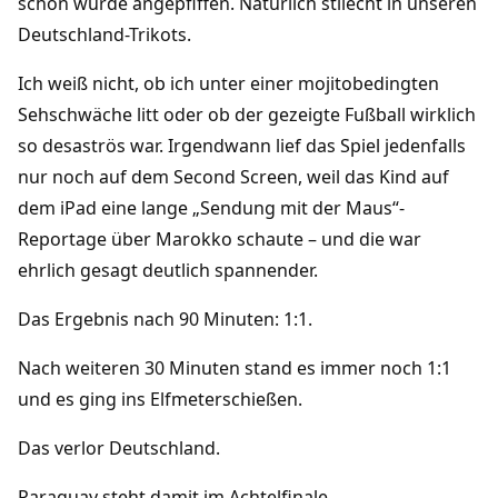
schon wurde angepfiffen. Natürlich stilecht in unseren
Deutschland-Trikots.
Ich weiß nicht, ob ich unter einer mojitobedingten
Sehschwäche litt oder ob der gezeigte Fußball wirklich
so desaströs war. Irgendwann lief das Spiel jedenfalls
nur noch auf dem Second Screen, weil das Kind auf
dem iPad eine lange „Sendung mit der Maus“-
Reportage über Marokko schaute – und die war
ehrlich gesagt deutlich spannender.
Das Ergebnis nach 90 Minuten: 1:1.
Nach weiteren 30 Minuten stand es immer noch 1:1
und es ging ins Elfmeterschießen.
Das verlor Deutschland.
Paraguay steht damit im Achtelfinale.