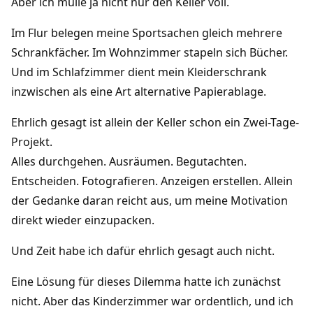
Aber ich mülle ja nicht nur den Keller voll.
Im Flur belegen meine Sportsachen gleich mehrere
Schrankfächer. Im Wohnzimmer stapeln sich Bücher.
Und im Schlafzimmer dient mein Kleiderschrank
inzwischen als eine Art alternative Papierablage.
Ehrlich gesagt ist allein der Keller schon ein Zwei-Tage-
Projekt.
Alles durchgehen. Ausräumen. Begutachten.
Entscheiden. Fotografieren. Anzeigen erstellen. Allein
der Gedanke daran reicht aus, um meine Motivation
direkt wieder einzupacken.
Und Zeit habe ich dafür ehrlich gesagt auch nicht.
Eine Lösung für dieses Dilemma hatte ich zunächst
nicht. Aber das Kinderzimmer war ordentlich, und ich